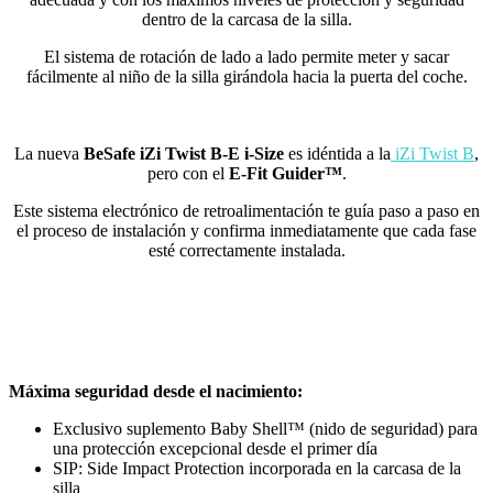
dentro de la carcasa de la silla.
El sistema de rotación de lado a lado permite meter y sacar
fácilmente al niño de la silla girándola hacia la puerta del coche.
La nueva
BeSafe iZi Twist B-E i-Size
es
idéntida a la
iZi Twist B
,
pero con el
E-Fit Guider™
.
Este sistema electrónico de retroalimentación te guía paso a paso en
el proceso de instalación y confirma inmediatamente que cada fase
esté correctamente instalada.
Máxima seguridad desde el nacimiento:
Exclusivo suplemento Baby Shell™ (nido de seguridad) para
una protección excepcional desde el primer día
SIP: Side Impact Protection incorporada en la carcasa de la
silla