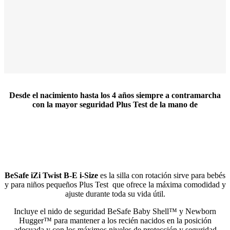
Desde el nacimiento hasta los 4 años siempre a contramarcha
con la mayor seguridad Plus Test de la mano de
BeSafe iZi Twist B-E i-Size
es la silla con rotación sirve para bebés
y para niños pequeños Plus Test que ofrece la máxima comodidad y
ajuste durante toda su vida útil.
Incluye el nido de seguridad BeSafe Baby Shell™ y Newborn
Hugger™ para mantener a los recién nacidos en la posición
adecuada y con los máximos niveles de protección y seguridad