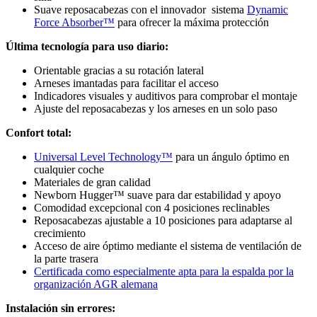
Suave reposacabezas con el innovador sistema
Dynamic
Force Absorber™
para ofrecer la máxima protección
Última tecnología para uso diario:
Orientable gracias a su rotación lateral
Arneses imantadas para facilitar el acceso
Indicadores visuales y auditivos para comprobar el montaje
Ajuste del reposacabezas y los arneses en un solo paso
Confort total:
Universal Level Technology™
para un ángulo óptimo en
cualquier coche
Materiales de gran calidad
Newborn Hugger™ suave para dar estabilidad y apoyo
Comodidad excepcional con 4 posiciones reclinables
Reposacabezas ajustable a 10 posiciones para adaptarse al
crecimiento
Acceso de aire óptimo mediante el sistema de ventilación de
la parte trasera
Certificada como especialmente apta para la espalda por la
organización AGR alemana
Instalación sin errores: