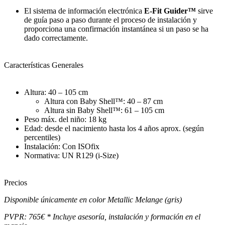
El sistema de información electrónica
E-Fit Guider™
sirve
de guía paso a paso durante el proceso de instalación y
proporciona una confirmación instantánea si un paso se ha
dado correctamente.
Características Generales
Altura: 40 – 105 cm
Altura con Baby Shell™: 40 – 87 cm
Altura sin Baby Shell™: 61 – 105 cm
Peso máx. del niño: 18 kg
Edad: desde el nacimiento hasta los 4 años aprox. (según
percentiles)
Instalación: Con ISOfix
Normativa: UN R129 (i-Size)
Precios
Disponible únicamente en color Metallic Melange (gris)
PVPR: 765€ * Incluye asesoría, instalación y formación en el