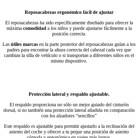
Reposacabezas ergonómico fácil de ajustar
El reposacabezas ha sido específicamente diseñado para ofrecer la
máxima
comodidad
a los niños y puede ajustarse fácilmente a la
posición correcta.
Las
útiles marcas
en la parte posterior del reposacabezas guían a los
padres para encontrar la altura correcta del cabezal cada vez que
cambian la silla de vehículo o si transportan a diferentes niños en el
mismo dispositivo.
Protección lateral y respaldo ajustable.
El respaldo proporciona no sólo un mejor guiado del cinturón
dorsal, si no también una protección lateral añadida en comparación
con los alzadores “sencillos”
Este respaldo es ajustable para permitir ajustarlo a la reclinación del
asiento del coche y ofrecer a tu peque una posición de asiento
cómoda y ergonómica en viajes más largos.