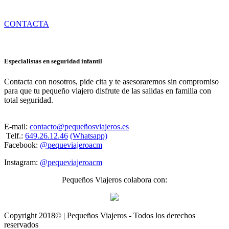
mensaje, te responderemos lo antes posible
CONTACTA
Especialistas en seguridad infantil
Contacta con nosotros, pide cita y te asesoraremos sin compromiso
para que tu pequeño viajero disfrute de las salidas en familia con
total seguridad.
E-mail:
contacto@pequeñosviajeros.es
Telf.:
649.26.12.46
(Whatsapp)
Facebook:
@pequeviajeroacm
Instagram:
@pequeviajeroacm
Pequeños Viajeros colabora con:
Copyright 2018© | Pequeños Viajeros - Todos los derechos
reservados