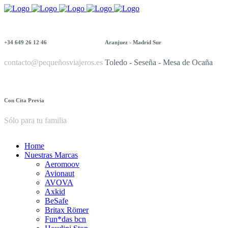
+34 649 26 12 46
Aranjuez - Madrid Sur
contacto@pequeñosviajeros.es
Toledo - Seseña - Mesa de Ocaña
Con Cita Previa
Sólo para tu familia
Home
Nuestras Marcas
Aeromoov
Avionaut
AVOVA
Axkid
BeSafe
Britax Römer
Fun*das bcn