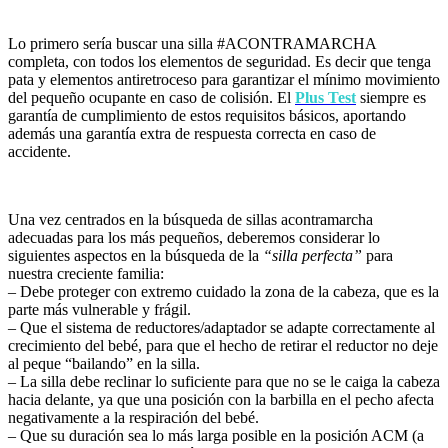
Lo primero sería buscar una silla #ACONTRAMARCHA
completa, con todos los elementos de seguridad. Es decir que tenga
pata y elementos antiretroceso para garantizar el mínimo movimiento
del pequeño ocupante en caso de colisión. El
Plus Test
siempre es
garantía de cumplimiento de estos requisitos básicos, aportando
además una garantía extra de respuesta correcta en caso de
accidente.
Una vez centrados en la búsqueda de sillas acontramarcha
adecuadas para los más pequeños, deberemos considerar lo
siguientes aspectos en la búsqueda de la
“silla perfecta”
para
nuestra creciente familia:
– Debe proteger con extremo cuidado la zona de la cabeza, que es la
parte más vulnerable y frágil.
– Que el sistema de reductores/adaptador se adapte correctamente al
crecimiento del bebé, para que el hecho de retirar el reductor no deje
al peque “bailando” en la silla.
– La silla debe reclinar lo suficiente para que no se le caiga la cabeza
hacia delante, ya que una posición con la barbilla en el pecho afecta
negativamente a la respiración del bebé.
– Que su duración sea lo más larga posible en la posición ACM (a