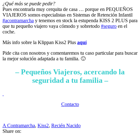
¿Qué más se puede pedir?
Pues encontrarla muy cerquita de casa … porque en PEQUEÑOS
VIAJEROS somos especialistas en Sistemas de Retención Infantil
#
acontramarcha
y tenemos en stock la estupenda KISS 2 PLUS para
que tu pequeño viajero vaya cómodo y sobretodo
#
seguro
en el
coche.
Más info sobre la Klippan Kiss2 Plus
aquí
Pide cita con nosotros y comentaremos tu caso particular para buscar
la mejor solución adaptada a tu familia. 🙂
– Pequeños Viajeros, acercando la
seguridad a tu familia –
Contacto
A Contramarcha
,
Kiss2
,
Recién Nacido
Share on: