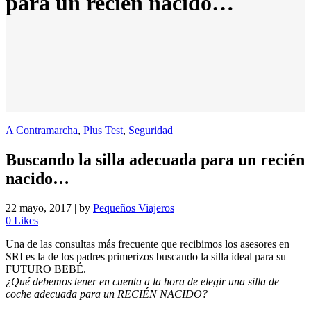
para un recién nacido…
A Contramarcha
,
Plus Test
,
Seguridad
Buscando la silla adecuada para un recién
nacido…
22 mayo, 2017
|
by
Pequeños Viajeros
|
0
Likes
Una de las consultas más frecuente que recibimos los asesores en
SRI es la de los padres primerizos buscando la silla ideal para su
FUTURO BEBÉ.
¿Qué debemos tener en cuenta a la hora de elegir una silla de
coche adecuada para un RECIÉN NACIDO?