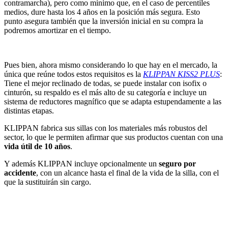
contramarcha), pero como mínimo que, en el caso de percentiles
medios, dure hasta los 4 años en la posición más segura. Esto
punto asegura también que la inversión inicial en su compra la
podremos amortizar en el tiempo.
Pues bien, ahora mismo considerando lo que hay en el mercado, la
única que reúne todos estos requisitos es la
KLIPPAN KISS2 PLUS
:
Tiene el mejor reclinado de todas, se puede instalar con isofix o
cinturón, su respaldo es el más alto de su categoría e incluye un
sistema de reductores magnífico que se adapta estupendamente a las
distintas etapas.
KLIPPAN fabrica sus sillas con los materiales más robustos del
sector, lo que le permiten afirmar que sus productos cuentan con una
vida útil de 10 años
.
Y además KLIPPAN incluye opcionalmente un
seguro por
accidente
, con un alcance hasta el final de la vida de la silla, con el
que la sustituirán sin cargo.