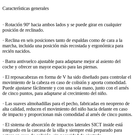
Características generales
· Rotación 90º hacia ambos lados y se puede girar en cualquier
posición de reclinado.
· Reclina en seis posiciones tanto de espaldas como de cara a la
marcha, incluida una posición más recostada y ergonómica para
recién nacidos.
· Barra antivuelco ajustable para adaptarse mejor al asiento del
coche y ofrecer un mayor espacio para las piernas.
· El reposacabezas en forma de V ha sido diseñado para controlar el
movimiento de la cabeza en caso de colisión y aporta comodidad.
Puede ajustarse fácilmente y con una sola mano, junto con el arnés
de cinco puntos, para adaptarse al crecimiento del niño.
· Las suaves almohadillas para el pecho, fabricadas en neopreno de
alta calidad, reducen el movimiento del niño hacia delante en caso
de impacto y proporcionan más comodidad al arnés de cinco puntos.
· El sistema de absorción de impactos laterales SICT inside está
integrado en la carcasa de la silla y siempre está preparado para