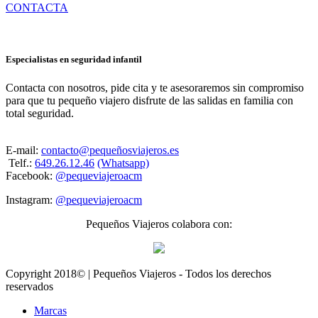
CONTACTA
Especialistas en seguridad infantil
Contacta con nosotros, pide cita y te asesoraremos sin compromiso
para que tu pequeño viajero disfrute de las salidas en familia con
total seguridad.
E-mail:
contacto@pequeñosviajeros.es
Telf.:
649.26.12.46
(Whatsapp)
Facebook:
@pequeviajeroacm
Instagram:
@pequeviajeroacm
Pequeños Viajeros colabora con:
Copyright 2018© | Pequeños Viajeros - Todos los derechos
reservados
Marcas